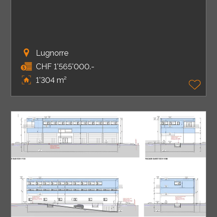
Lugnorre
CHF 1'565'000.-
1'304 m²