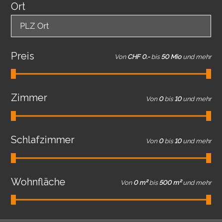
Ort
PLZ Ort
Preis
Von
CHF 0.-
bis
50 Mio
und mehr
Zimmer
Von
0
bis
10
und mehr
Schlafzimmer
Von
0
bis
10
und mehr
Wohnfläche
Von
0 m²
bis
500 m²
und mehr