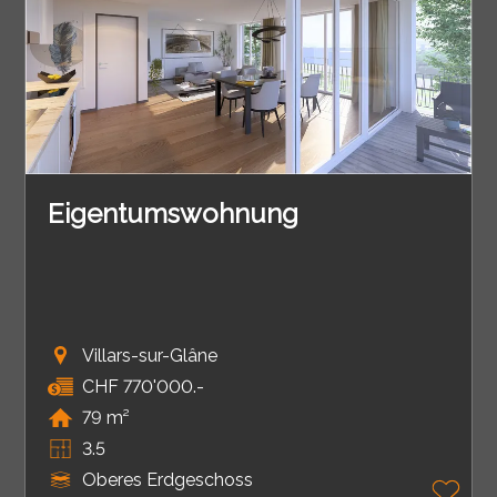
Eigentumswohnung
Villars-sur-Glâne
CHF 770'000.-
79 m²
3.5
Oberes Erdgeschoss