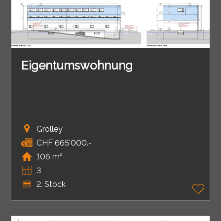
Eigentumswohnung
Grolley
CHF 665'000.-
106 m²
3
2. Stock