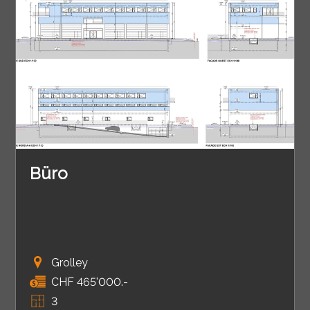
Büro
Grolley
CHF 465'000.-
3