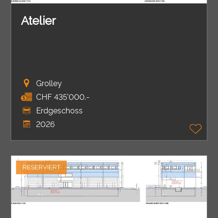
Atelier
Grolley
CHF 435'000.-
Erdgeschoss
2026
RESERVIERT