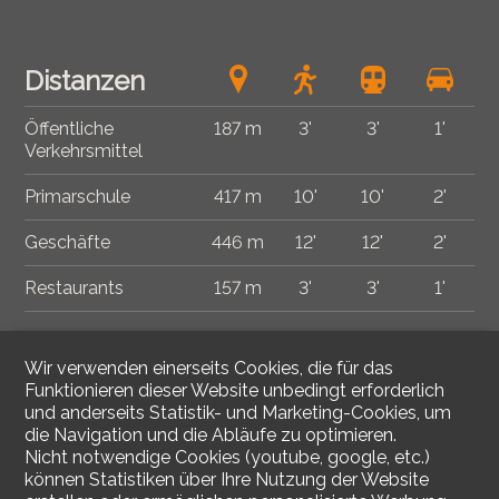
Distanzen
Öffentliche
187 m
3'
3'
1'
Verkehrsmittel
Primarschule
417 m
10'
10'
2'
Geschäfte
446 m
12'
12'
2'
Restaurants
157 m
3'
3'
1'
Wir verwenden einerseits Cookies, die für das
Funktionieren dieser Website unbedingt erforderlich
und anderseits Statistik- und Marketing-Cookies, um
die Navigation und die Abläufe zu optimieren.
Nicht notwendige Cookies (youtube, google, etc.)
können Statistiken über Ihre Nutzung der Website