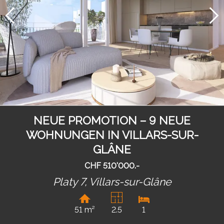
NEUE PROMOTION – 9 NEUE
WOHNUNGEN IN VILLARS-SUR-
GLÂNE
CHF 510'000.-
Platy 7,
Villars-sur-Glâne
51 m²
2.5
1