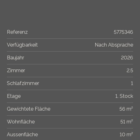
Referenz
5775346
Verfügbarkeit
Nach Absprache
Baujahr
2026
Zimmer
2.5
Schlafzimmer
1
Etage
1. Stock
Gewichtete Fläche
56 m²
Wohnfläche
51 m²
Aussenfläche
10 m²