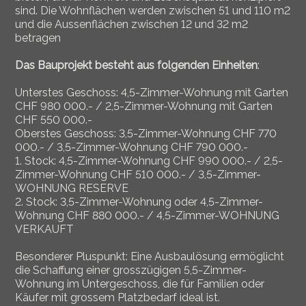
sind. Die Wohnflächen werden zwischen 51 und 110 m2
und die Aussenflächen zwischen 12 und 32 m2
betragen
Das Bauprojekt besteht aus folgenden Einheiten
:
Unterstes Geschoss: 4,5-Zimmer-Wohnung mit Garten
CHF 980 000.- / 2,5-Zimmer-Wohnung mit Garten
CHF 550 000.-
Oberstes Geschoss: 3,5-Zimmer-Wohnung CHF 770
000.- / 3,5-Zimmer-Wohnung CHF 790 000.-
1. Stock: 4,5-Zimmer-Wohnung CHF 990 000.- / 2,5-
Zimmer-Wohnung CHF 510 000.- / 3,5-Zimmer-
WOHNUNG RESERVE
2. Stock: 3,5-Zimmer-Wohnung oder 4,5-Zimmer-
Wohnung CHF 880 000.- / 4,5-Zimmer-WOHNUNG
VERKAUFT
Besonderer Pluspunkt: Eine Ausbaulösung ermöglicht
die Schaffung einer grosszügigen 5,5-Zimmer-
Wohnung im Untergeschoss, die für Familien oder
Käufer mit grossem Platzbedarf ideal ist.