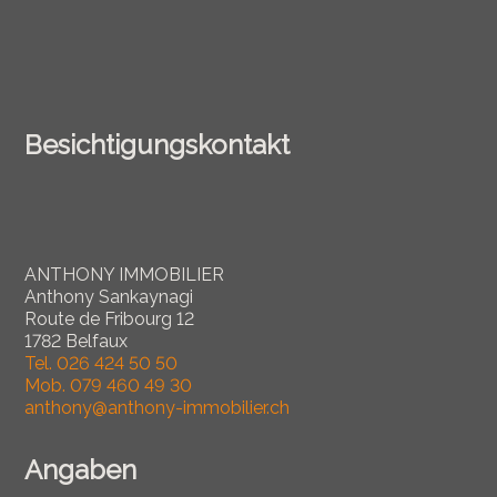
Besichtigungskontakt
ANTHONY IMMOBILIER
Anthony Sankaynagi
Route de Fribourg 12
1782 Belfaux
Tel.
026 424 50 50
Mob.
079 460 49 30
anthony@anthony-immobilier.ch
Angaben