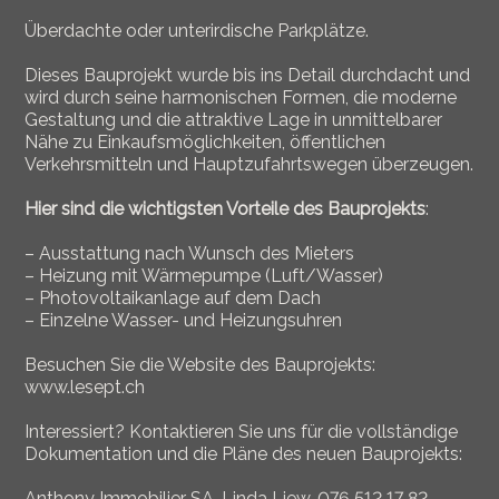
Überdachte oder unterirdische Parkplätze.
Dieses Bauprojekt wurde bis ins Detail durchdacht und
wird durch seine harmonischen Formen, die moderne
Gestaltung und die attraktive Lage in unmittelbarer
Nähe zu Einkaufsmöglichkeiten, öffentlichen
Verkehrsmitteln und Hauptzufahrtswegen überzeugen.
Hier sind die wichtigsten Vorteile des Bauprojekts
:
– Ausstattung nach Wunsch des Mieters
– Heizung mit Wärmepumpe (Luft/Wasser)
– Photovoltaikanlage auf dem Dach
– Einzelne Wasser- und Heizungsuhren
Besuchen Sie die Website des Bauprojekts:
www.lesept.ch
Interessiert? Kontaktieren Sie uns für die vollständige
Dokumentation und die Pläne des neuen Bauprojekts:
Anthony Immobilier SA, Linda Liew, 076 512 17 82,