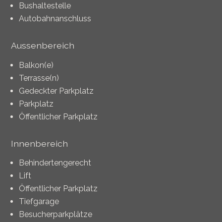
Bushaltestelle
Autobahnanschluss
Aussenbereich
Balkon(e)
Terrasse(n)
Gedeckter Parkplatz
Parkplatz
Öffentlicher Parkplatz
Innenbereich
Behindertengerecht
Lift
Öffentlicher Parkplatz
Tiefgarage
Besucherparkplätze