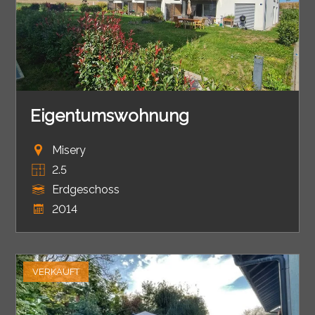
Eigentumswohnung
Misery
2.5
Erdgeschoss
2014
VERKAUFT