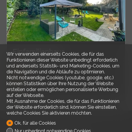
Einfamilienhaus
Wir verwenden einerseits Cookies, die für das
Funktionieren dieser Website unbedingt erforderlich
und anderseits Statistik- und Marketing-Cookies, um
Misery
die Navigation und die Abläufe zu optimieren.
162 m²
Nicht notwendige Cookies (youtube, google, etc.)
960 m²
können Statistiken über Ihre Nutzung der Website
erstellen oder ermöglichen personalisierte Werbung
5.5
auf der Webseite.
Mit Ausnahme der Cookies, die für das Funktionieren
der Website erforderlich sind, können Sie einstellen,
welche Cookies Sie aktivieren möchten.
Ok, für alle Cookies
Nur unbedingt notwendige Cookies