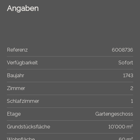
Angaben
Referenz
6008736
Verfügbarkeit
Sofort
Baujahr
1743
Zimmer
2
Schlafzimmer
1
Etage
Gartengeschoss
Grundstücksfläche
10'000 m²
Wohnfläche
60 m²