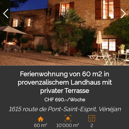
Ferienwohnung von 60 m2 in
provenzalischem Landhaus mit
privater Terrasse
CHF 690.-/Woche
1615 route de Pont-Saint-Esprit,
Vénéjan
60 m²
10'000 m²
2