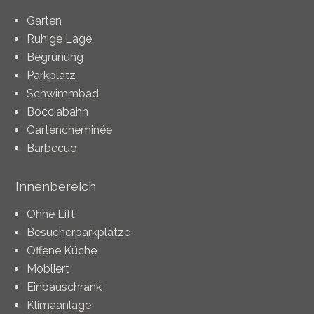
Garten
Ruhige Lage
Begrünung
Parkplatz
Schwimmbad
Bocciabahn
Gartencheminée
Barbecue
Innenbereich
Ohne Lift
Besucherparkplätze
Offene Küche
Möbliert
Einbauschrank
Klimaanlage