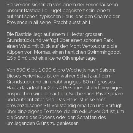
Sie werden sicherlich von einem der Ferienhäuser in
unserer Bastide Le Luget begeistert sein, einem
authentischen, typischen Haus, das den Charme der
Provence in all seiner Pracht ausstrahlt.
Die Bastide liegt auf einem 1 Hektar grossen
Grundstück und verfügt über einen schönen Park,
einen Wald mit Blick auf den Mont Ventoux und die
Klippen von Mornas, einen herrlichen Swimmingpool
(15 x 6 m) und eine kleine Olivenplantage.
Von 690 € bis 1 090 € pro Woche je nach Saison:
Dieses Ferienhaus ist ein wahrer Schatz auf dem
Grundstück und ein unabhängiges, 60 m² grosses
Haus, das ideal für 2 bis 4 Personen ist und diejenigen
ansprechen wird, die auf der Suche nach Privatsphäre
und Authentizität sind. Das Haus ist in seinem
provenzalischen Stil vollständig erhalten und verfügt
über eine eigene Terrasse, die ein exklusiver Ort ist, um
die Sonne des Südens oder den Schatten des
umliegenden Grüns zu geniessen