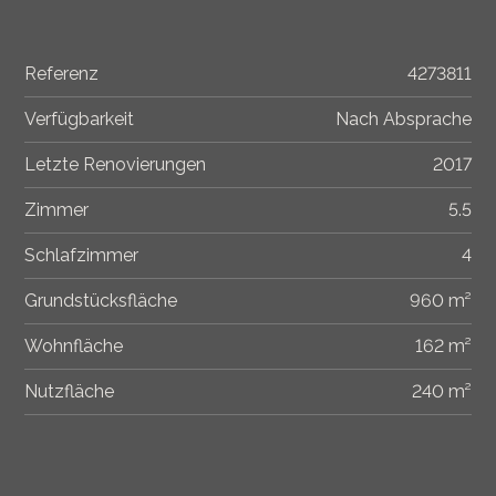
Referenz
4273811
Verfügbarkeit
Nach Absprache
Letzte Renovierungen
2017
Zimmer
5.5
Schlafzimmer
4
Grundstücksfläche
960 m²
Wohnfläche
162 m²
Nutzfläche
240 m²