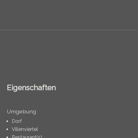
Eigenschaften
Umgebung
Dorf
Villenviertel
Restaurant(s)