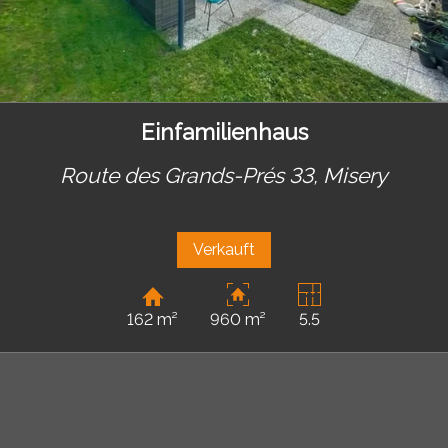
Einfamilienhaus
Route des Grands-Prés 33,
Misery
Verkauft
162 m²
960 m²
5.5