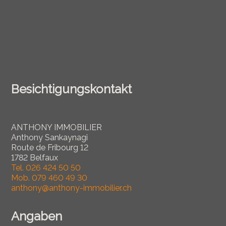
Besichtigungskontakt
ANTHONY IMMOBILIER
Anthony Sankaynagi
Route de Fribourg 12
1782 Belfaux
Tel.
026 424 50 50
Mob.
079 460 49 30
anthony@anthony-immobilier.ch
Angaben