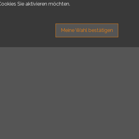
Cookies Sie aktivieren möchten.
Meine Wahl bestätigen
uf
dreamo.ch