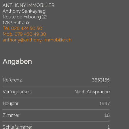
ANTHONY IMMOBILIER
Anthony Sankaynagi
Route de Fribourg 12
1782 Belfaux
Tel.
026 424 50 50
Mob.
079 460 49 30
anthony@anthony-immobilier.ch
Angaben
Referenz
3653155
Verfügbarkeit
Nach Absprache
Baujahr
1997
Zimmer
1.5
Schlafzimmer
1