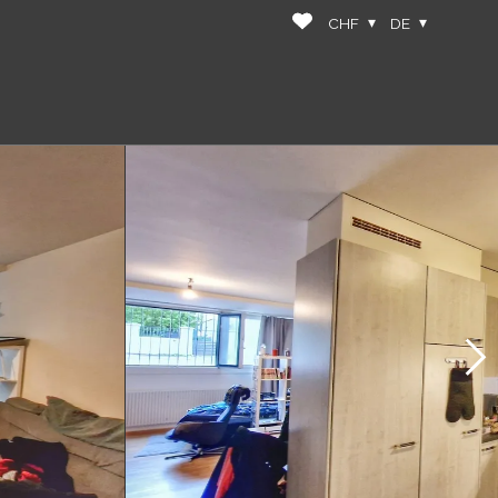
CHF
DE