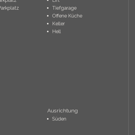
rkplatz
Lift
Parkplatz
Tiefgarage
Offene Küche
Keller
Hell
Ausrichtung
Süden