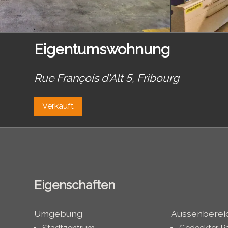
Eigentumswohnung
Rue François d'Alt 5,
Fribourg
Verkauft
Eigenschaften
Umgebung
Aussenberei