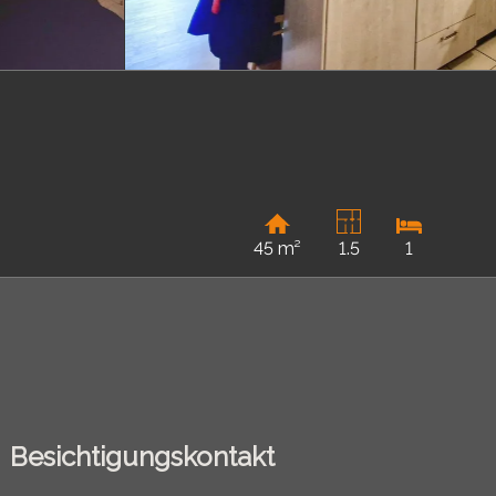
45 m²
1.5
1
Besichtigungskontakt