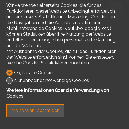
Gewichtete Fläche
96 m²
Wir verwenden einerseits Cookies, die für das
Funktionieren dieser Website unbedingt erforderlich
Aussenfläche
8.8 m²
und anderseits Statistik- und Marketing-Cookies, um
die Navigation und die Abläufe zu optimieren.
Nicht notwendige Cookies (youtube, google, etc.)
können Statistiken über Ihre Nutzung der Website
erstellen oder ermöglichen personalisierte Werbung
auf der Webseite.
Mit Ausnahme der Cookies, die für das Funktionieren
der Website erforderlich sind, können Sie einstellen,
welche Cookies Sie aktivieren möchten.
Ok, für alle Cookies
Nur unbedingt notwendige Cookies
Weitere Informationen über die Verwendung von
Cookies
Meine Wahl bestätigen