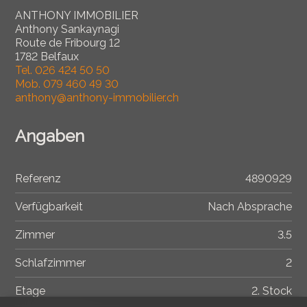
ANTHONY IMMOBILIER
Anthony Sankaynagi
Route de Fribourg 12
1782 Belfaux
Tel.
026 424 50 50
Mob.
079 460 49 30
anthony@anthony-immobilier.ch
Angaben
Referenz
4890929
Verfügbarkeit
Nach Absprache
Zimmer
3.5
Schlafzimmer
2
Etage
2. Stock