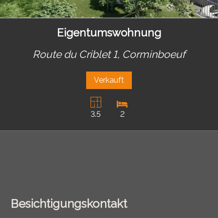
Eigentumswohnung
Route du Criblet 1,
Corminboeuf
Verkauft
3.5
2
Besichtigungskontakt