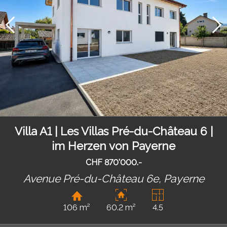
Villa A1 | Les Villas Pré-du-Château 6 |
im Herzen von Payerne
CHF 870'000.-
Avenue Pré-du-Château 6e,
Payerne
106 m²
60.2 m²
4.5