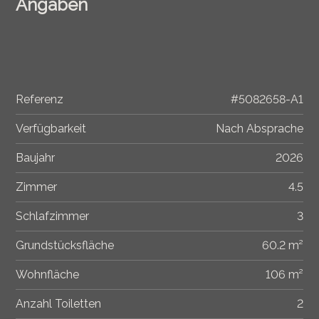
Angaben
Referenz
#5082658-A1
Verfügbarkeit
Nach Absprache
Baujahr
2026
Zimmer
4.5
Schlafzimmer
3
Grundstücksfläche
60.2 m²
Wohnfläche
106 m²
Anzahl Toiletten
2