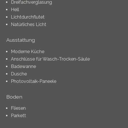
Dreifachverglasung
Hell
Lichtdurchflutet
Natürliches Licht
Ausstattung
Moderne Küche
Anschlüsse für Wasch-Trocken-Säule
Badewanne
Dusche
Photovoltaik-Paneele
Boden
Fliesen
Parkett