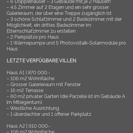
– 6 Doppelhäuser – 3 Gebäude mit je 2 Häusern
– 4.5 Zimmer auf 2 Etagen und ein sehr grosser
Galerieraum, der über eine Treppe zugänglich ist
– 3 schöne Schlafzimmer und 2 Badezimmer, mit der
Möglichkeit, ein drittes Badezimmer im
Elternschlafzimmer zu erstellen
– 2 Parkplätze pro Haus
– 1 Wärmepumpe und 5 Photovoltaik-Solarmodule pro
Haus
LETZTE VERFÜGBARE VILLEN
Haus A1 | 870 000.-
– 106 m2 Wohnfläche
– Grosser Galerieraum mit Fenster
– 16 m2 Terrasse
– 60 m2 privater Garten (die Parzelle ist im Gebäude A
im Miteigentum)
– Westliche Ausrichtung
– 1 überdachter und 1 offener Parkplatz
Haus A2 | 910 000.-
– 106 m2 Wohnfläche