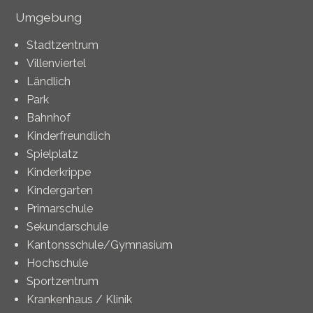
Umgebung
Stadtzentrum
Villenviertel
Ländlich
Park
Bahnhof
Kinderfreundlich
Spielplatz
Kinderkrippe
Kindergarten
Primarschule
Sekundarschule
Kantonsschule/Gymnasium
Hochschule
Sportzentrum
Krankenhaus / Klinik