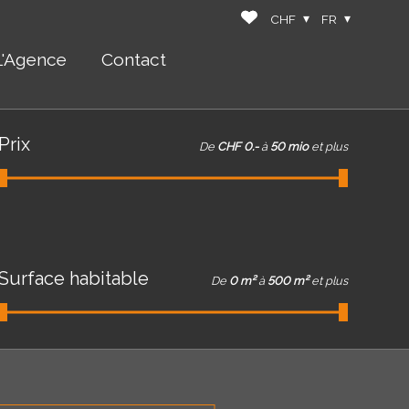
CHF
FR
L'Agence
Contact
Prix
De
CHF 0.-
à
50 mio
et plus
Surface habitable
De
0 m²
à
500 m²
et plus