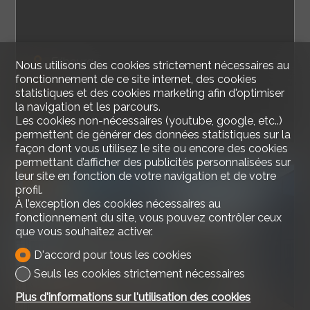
Fribourg
Nous utilisons des cookies strictement nécessaires au
fonctionnement de ce site internet, des cookies
112 m²
statistiques et des cookies marketing afin d'optimiser
4.5
la navigation et les parcours.
Rez-de-chaussée
Les cookies non-nécessaires (youtube, google, etc..)
permettent de générer des données statistiques sur la
façon dont vous utilisez le site ou encore des cookies
permettant d’afficher des publicités personnalisées sur
leur site en fonction de votre navigation et de votre
VENDU
profil.
À l’exception des cookies nécessaires au
fonctionnement du site, vous pouvez contrôler ceux
que vous souhaitez activer.
D'accord pour tous les cookies
Seuls les cookies strictement nécessaires
Plus d'informations sur l'utilisation des cookies