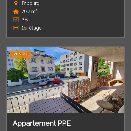
Fribourg
79.7 m²
3.5
1er étage
VENDU
Appartement PPE