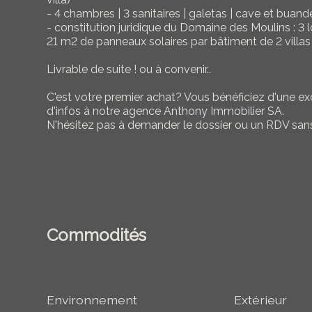
- 4 chambres | 3 sanitaires | galetas | cave et buand
- constitution juridique du Domaine des Moulins : 3 l
21 m2 de panneaux solaires par bâtiment de 2 villa
Livrable de suite ! ou à convenir..
C'est votre premier achat? Vous bénéficiez d'une exo
d'infos à notre agence Anthony Immobilier SA.
N'hésitez pas à demander le dossier ou un RDV sa
Commodités
Environnement
Extérieur