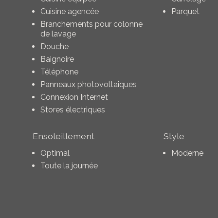
Cuisine agencée
Parquet
Branchements pour colonne
de lavage
Douche
Baignoire
Téléphone
Panneaux photovoltaiques
Connexion Internet
Stores électriques
Ensoleillement
Style
Optimal
Moderne
Toute la journée