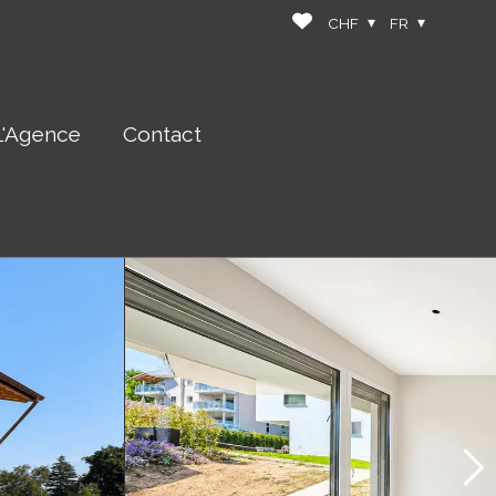
CHF
FR
L'Agence
Contact