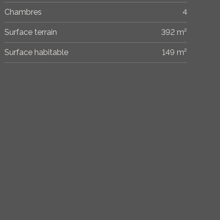
Chambres
4
Surface terrain
392 m²
Surface habitable
149 m²