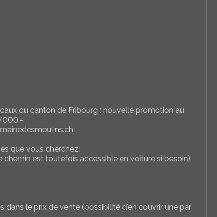
scaux du canton de Fribourg : nouvelle promotion au
0'000.-
domainedesmoulins.ch
ages que vous cherchez:
e chemin est toutefois accessible en voiture si besoin)
 dans le prix de vente (possibilité d'en couvrir une par