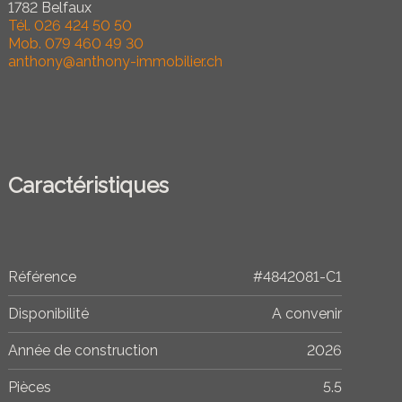
1782 Belfaux
Tél.
026 424 50 50
Mob.
079 460 49 30
anthony@anthony-immobilier.ch
Caractéristiques
Référence
#4842081-C1
Disponibilité
A convenir
Année de construction
2026
Pièces
5.5