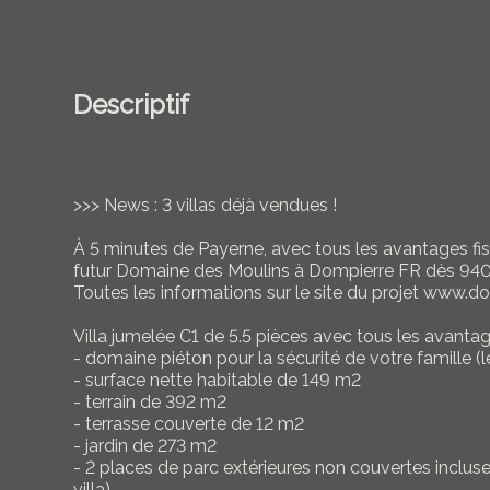
Descriptif
>>> News : 3 villas déjà vendues !
À 5 minutes de Payerne, avec tous les avantages fi
futur Domaine des Moulins à Dompierre FR dès 94
Toutes les informations sur le site du projet www.
Villa jumelée C1 de 5.5 pièces avec tous les avant
- domaine piéton pour la sécurité de votre famille (l
- surface nette habitable de 149 m2
- terrain de 392 m2
- terrasse couverte de 12 m2
- jardin de 273 m2
- 2 places de parc extérieures non couvertes incluses
villa)