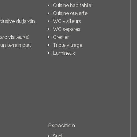
Cuisine habitable
Cuisine ouverte
clusive du jardin
WC visiteurs
WC séparés
arc visiteur(s)
Grenier
un terrain plat
Triple vitrage
Lumineux
Exposition
Sud