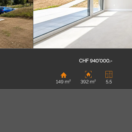
CHF 940'000.-
149 m²
392 m²
5.5