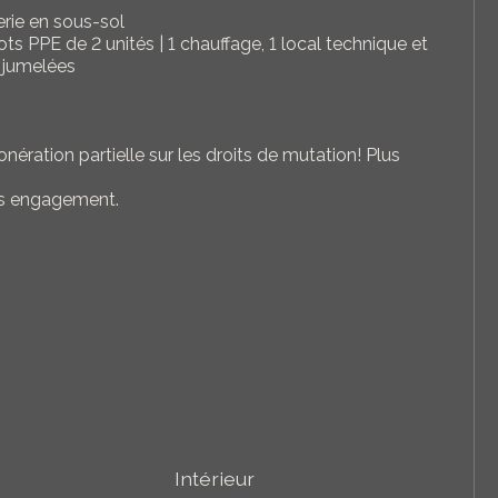
erie en sous-sol
ots PPE de 2 unités | 1 chauffage, 1 local technique et
s jumelées
nération partielle sur les droits de mutation! Plus
ns engagement.
Intérieur