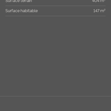
Surface terrain
404 m²
Surface habitable
147 m²