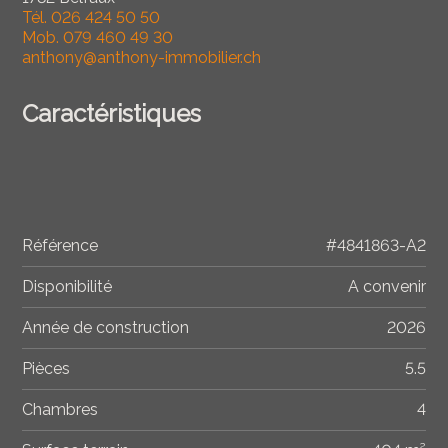
Tél.
026 424 50 50
Mob.
079 460 49 30
anthony@anthony-immobilier.ch
Caractéristiques
Référence
#4841863-A2
Disponibilité
A convenir
Année de construction
2026
Pièces
5.5
Chambres
4