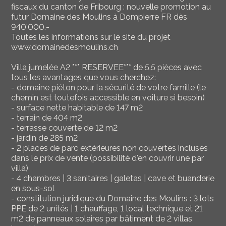
fiscaux du canton de Fribourg : nouvelle promotion au
futur Domaine des Moulins à Dompierre FR dès
940'000.-
Toutes les informations sur le site du projet
www.domainedesmoulins.ch
Villa jumelée A2 *** RESERVEE*** de 5.5 pièces avec
tous les avantages que vous cherchez:
- domaine piéton pour la sécurité de votre famille (le
chemin est toutefois accessible en voiture si besoin)
- surface nette habitable de 147 m2
- terrain de 404 m2
- terrasse couverte de 12 m2
- jardin de 285 m2
- 2 places de parc extérieures non couvertes incluses
dans le prix de vente (possibilité d'en couvrir une par
villa)
- 4 chambres | 3 sanitaires | galetas | cave et buanderie
en sous-sol
- constitution juridique du Domaine des Moulins : 3 lots
PPE de 2 unités | 1 chauffage, 1 local technique et 21
m2 de panneaux solaires par bâtiment de 2 villas