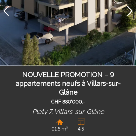
NOUVELLE PROMOTION – 9
appartements neufs à Villars-sur-
Glâne
CHF 880'000.-
Platy 7,
Villars-sur-Glâne
91.5 m²
4.5