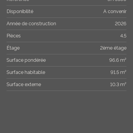
Disponibilité
A convenir
Année de construction
2026
Pièces
4.5
Étage
2ème étage
Surface pondérée
96.6 m²
Surface habitable
91.5 m²
Surface externe
10.3 m²