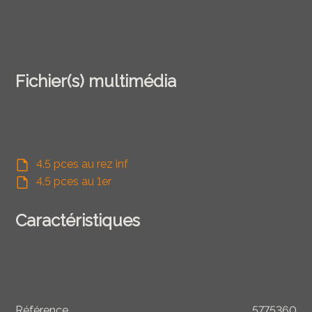
Fichier(s) multimédia
4.5 pces au rez inf
4.5 pces au 1er
Caractéristiques
Référence
5775360