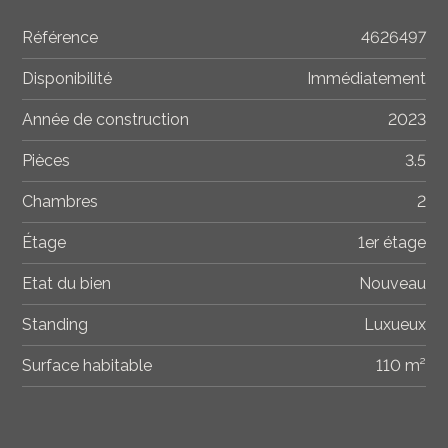
Référence
4626497
Disponibilité
Immédiatement
Année de construction
2023
Pièces
3.5
Chambres
2
Étage
1er étage
Etat du bien
Nouveau
Standing
Luxueux
Surface habitable
110 m²