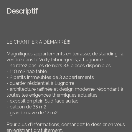
Descriptif
LE CHANTIER A DÉMARRÉ!!!
Magnifiques appartements en terrasse, de standing , à
vendre dans le Vully fribourgeois, à Lugnorre :
- ne ratez pas les derniers 3.5 pièces disponibles
- 110 m2 habitable
- 2 petits immeubles de 3 appartements
- quartier résidentiel à Lugnorre
- architecture raffinée et design moderne, répondant à
toutes les exigences thermiques actuelles
- exposition plein Sud face au lac
- balcon de 35 m2
- grande cave de 17 m2
Pour plus d'informations, demandez le dossier en vous
enregistrant gratuitement.