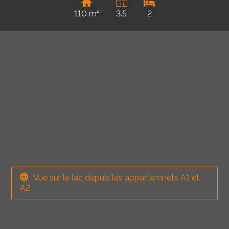
110 m²
3.5
2
Vue sur le lac depuis les appartemnets A1 et
A2