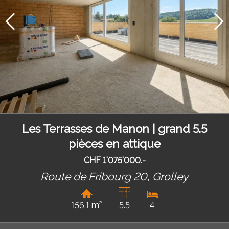
Les Terrasses de Manon | grand 5.5
pièces en attique
CHF 1'075'000.-
Route de Fribourg 20,
Grolley
156.1 m²
5.5
4