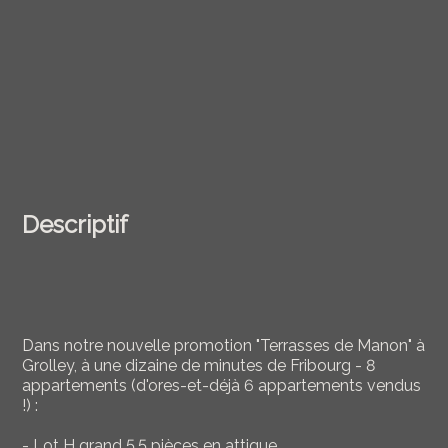
Descriptif
Dans notre nouvelle promotion "Terrasses de Manon" à
Grolley, à une dizaine de minutes de Fribourg - 8
appartements (d'ores-et-déjà 6 appartements vendus
!) :
- Lot H grand 5.5 pièces en attique