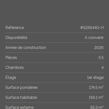
Référence
#5226440-H
Disponibilité
A convenir
Année de construction
2026
Pièces
5.5
Chambres
4
Étage
1er étage
Surface pondérée
174.5 m²
Surface habitable
156.1 m²
Surface externe
55.3 m²