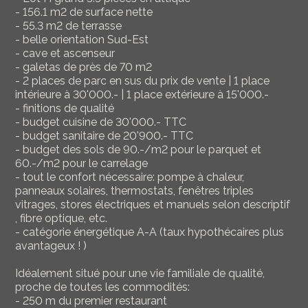
- 156.1 m2 de surface nette
- 55.3 m2 de terrasse
- belle orientation Sud-Est
- cave et ascenseur
- galetas de près de 70 m2
- 2 places de parc en sus du prix de vente | 1 place
intérieure à 30'000.- | 1 place extérieure à 15'000.-
- finitions de qualité
- budget cuisine de 30'000.- TTC
- budget sanitaire de 20'900.- TTC
- budget des sols de 90.-/m2 pour le parquet et
60.-/m2 pour le carrelage
- tout le confort nécessaire: pompe à chaleur,
panneaux solaires, thermostats, fenêtres triples
vitrages, stores électriques et manuels selon descriptif
, fibre optique, etc.
- catégorie énergétique A-A (taux hypothécaires plus
avantageux ! )
Idéalement situé pour une vie familiale de qualité,
proche de toutes les commodités:
- 250 m du premier restaurant