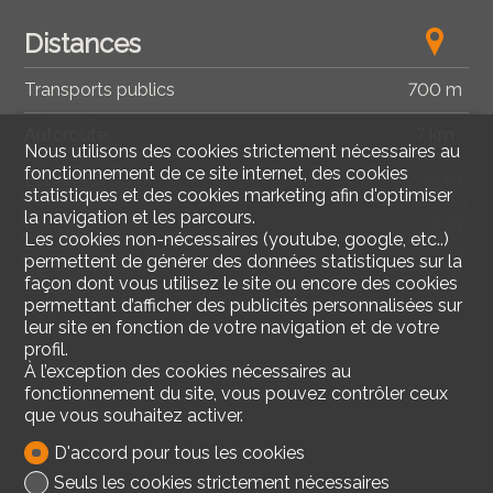
Distances
Transports publics
700 m
Autoroute
7 km
Nous utilisons des cookies strictement nécessaires au
fonctionnement de ce site internet, des cookies
Ecole primaire
650 m
statistiques et des cookies marketing afin d'optimiser
la navigation et les parcours.
Commerces
700 m
Les cookies non-nécessaires (youtube, google, etc..)
permettent de générer des données statistiques sur la
Restaurants
250 m
façon dont vous utilisez le site ou encore des cookies
permettant d’afficher des publicités personnalisées sur
leur site en fonction de votre navigation et de votre
profil.
À l’exception des cookies nécessaires au
fonctionnement du site, vous pouvez contrôler ceux
que vous souhaitez activer.
D'accord pour tous les cookies
Seuls les cookies strictement nécessaires