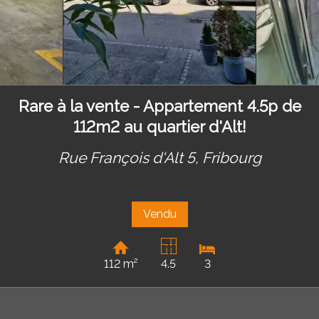
Rare à la vente - Appartement 4.5p de
112m2 au quartier d'Alt!
Rue François d'Alt 5,
Fribourg
Vendu
112 m²
4.5
3