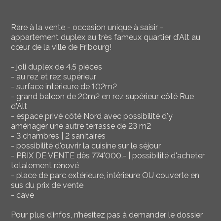
Rare à la vente - occasion unique à saisir -
appartement duplex au très fameux quartier d'Alt au
cœur de la ville de Fribourg!
- joli duplex de 4.5 pièces
- au rez et rez supérieur
- surface intérieure de 102m2
- grand balcon de 20m2 en rez supérieur côté Rue
d'Alt
- espace privé côté Nord avec possibilité d'y
aménager une autre terrasse de 23 m2
- 3 chambres | 2 sanitaires
- possibilité d'ouvrir la cuisine sur le séjour
- PRIX DE VENTE dès 774'000.- | possibilité d'acheter
totalement rénové
- place de parc extérieure, intérieure OU couverte en
sus du prix de vente
- cave
Pour plus d’infos, n’hésitez pas à demander le dossier