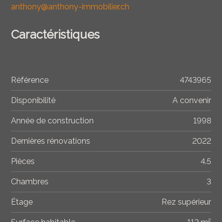
anthony@anthony-immobilier.ch
Caractéristiques
Référence
4743965
Disponibilité
A convenir
Année de construction
1998
Dernières rénovations
2022
Pièces
4.5
Chambres
3
Étage
Rez supérieur