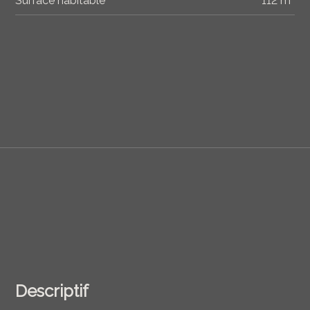
Surface habitable
112 m²
Descriptif